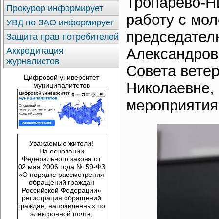
Тропарёво-Н
Прокурор информирует
работу с мо
УВД по ЗАО информирует
председател
Защита прав потребителей
Александров
Аккредитация
журналистов
Совета вете
Цифровой университет
Николаевне, 
муниципалитетов
мероприятия
Уважаемые жители!
На основании
Федерального закона от
02 мая 2006 года № 59-ФЗ
«О порядке рассмотрения
обращений граждан
Российской Федерации»
регистрация обращений
граждан, направленных по
электронной почте,