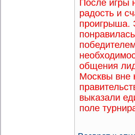
После игры 
радость и сч
проигрыша. Э
понравилась
победителем
необходимос
общения лид
Москвы вне 
правительст
выказали ед
поле турнир