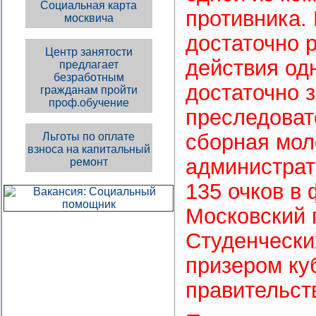
Социальная карта
противника.
москвича
достаточно 
Центр занятости
действия од
предлагает
безработным
достаточно 
гражданам пройти
проф.обучение
преследоват
сборная мол
Льготы по оплате
взноса на капитальный
администрат
ремонт
135 очков в
Московский 
Студенчески
призером ку
правительст