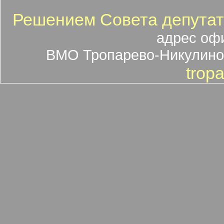
Решением Совета депутато
адрес оф
ВМО Тропарево-Никулино 
trop