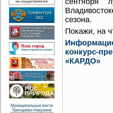
сентября л
не осуществляется
Владивостоке
сезона.
Покажи, на ч
Информаци
конкурс-пр
«КАРДО»
Муниципальные вести
Тропарёво-Никулино